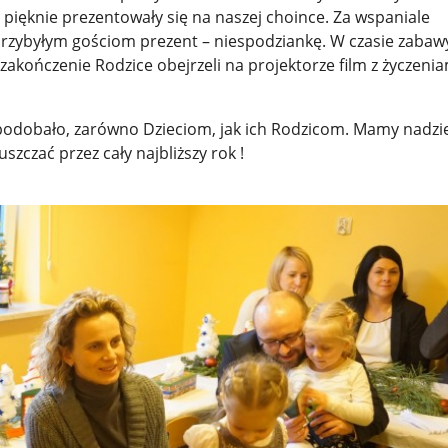
 pięknie prezentowały się na naszej choince. Za wspaniale
rzybyłym gościom prezent – niespodziankę. W czasie zabaw
zakończenie Rodzice obejrzeli na projektorze film z życzenia
podobało, zarówno Dzieciom, jak ich Rodzicom. Mamy nadzie
zczać przez cały najbliższy rok !