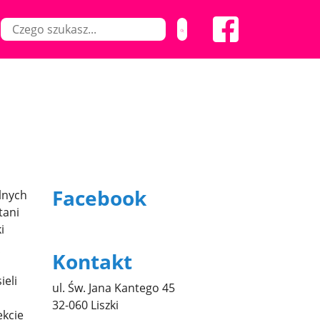
Facebook
ólnych
tani
i
ą
Kontakt
ieli
ul. Św. Jana Kantego 45
32-060 Liszki
ekcie