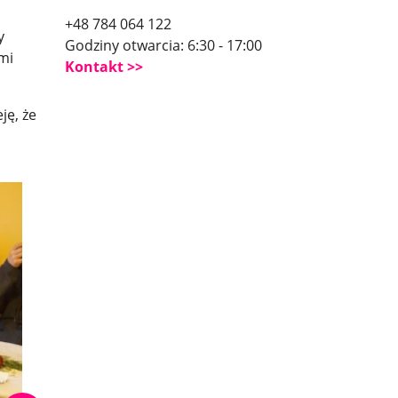
+48 784 064 122
y
Godziny otwarcia: 6:30 - 17:00
mi
Kontakt
ję, że