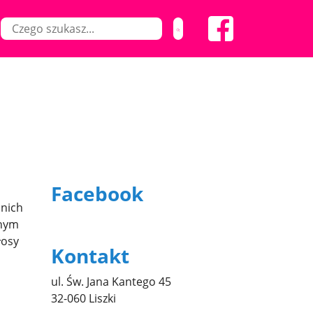
Facebook
 nich
mnym
łosy
Kontakt
ul. Św. Jana Kantego 45
32-060 Liszki