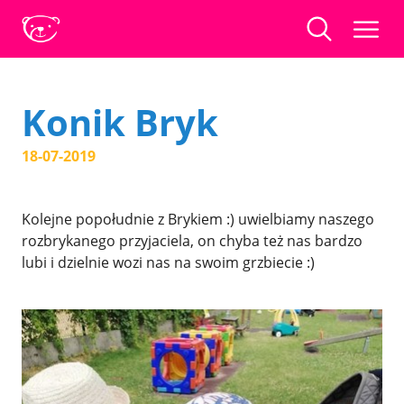
Konik Bryk
18-07-2019
Kolejne popołudnie z Brykiem :) uwielbiamy naszego
rozbrykanego przyjaciela, on chyba też nas bardzo
lubi i dzielnie wozi nas na swoim grzbiecie :)