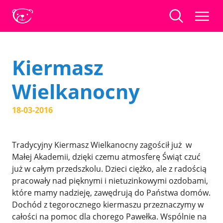
Kiermasz
Wielkanocny
18-03-2016
Tradycyjny Kiermasz Wielkanocny zagościł już w
Małej Akademii, dzięki czemu atmosferę Świąt czuć
już w całym przedszkolu. Dzieci ciężko, ale z radością
pracowały nad pięknymi i nietuzinkowymi ozdobami,
które mamy nadzieję, zawędrują do Państwa domów.
Dochód z tegorocznego kiermaszu przeznaczymy w
całości na pomoc dla chorego Pawełka. Wspólnie na