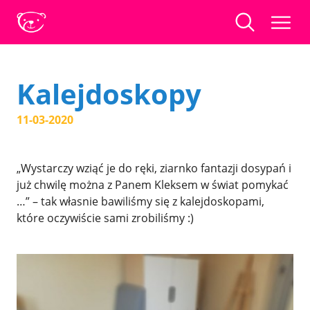
Kalejdoskopy
11-03-2020
„Wystarczy wziąć je do ręki, ziarnko fantazji dosypań i
już chwilę można z Panem Kleksem w świat pomykać
…” – tak własnie bawiliśmy się z kalejdoskopami,
które oczywiście sami zrobiliśmy :)