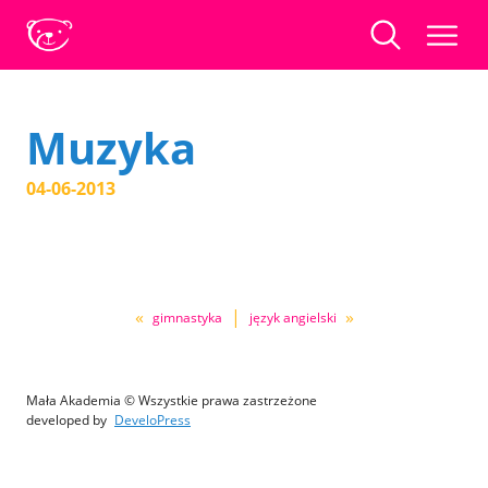
Muzyka
04-06-2013
«
|
»
gimnastyka
język angielski
Mała Akademia © Wszystkie prawa zastrzeżone
developed by
DeveloPress