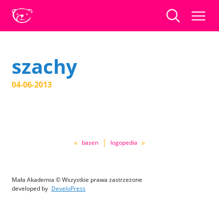
szachy
04-06-2013
«
|
»
basen
logopedia
Mała Akademia © Wszystkie prawa zastrzeżone
developed by
DeveloPress