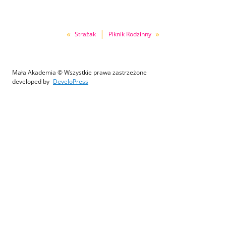
«
|
»
Strażak
Piknik Rodzinny
Mała Akademia © Wszystkie prawa zastrzeżone
developed by
DeveloPress