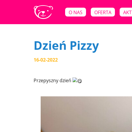
O NAS
OFERTA
AKT
Dzień Pizzy
16-02-2022
Przepyszny dzień