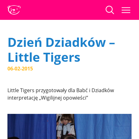
Dzień Dziadków –
Little Tigers
06-02-2015
Little Tigers przygotowały dla Babć i Dziadków
interpretację „Wigilijnej opowieści”