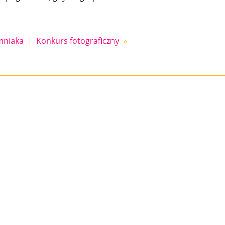
mniaka
|
Konkurs fotograficzny
»