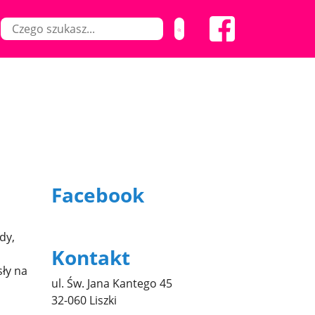
Facebook
dy,
Kontakt
sły na
ul. Św. Jana Kantego 45
32-060 Liszki