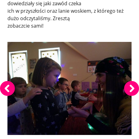
dowiedziały się jaki zawód czeka
ich w przyszłości oraz lanie woskiem, z którego też
dużo odczytaliśmy. Zresztą
zobaczcie sami!